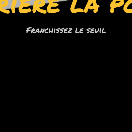
rière la p
Franchissez le seuil