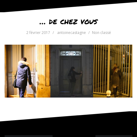
… de chez vous
2 février 2017
antoinecastagne
Non classé